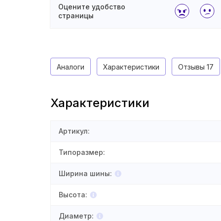
Оцените удобство
страницы
Аналоги
Характеристики
Отзывы
17
Характеристики
Артикул
:
Типоразмер
:
Ширина шины
:
Высота
:
Диаметр
: