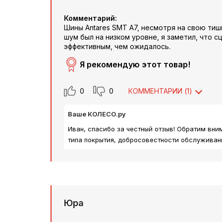
Комментарий:
Шины Antares SMT A7, несмотря на свою тиш
шум был на низком уровне, я заметил, что 
эффективным, чем ожидалось.
Я рекомендую этот товар!
0
0
КОММЕНТАРИИ (
1
)
Ваше КОЛЕСО.ру
Иван, спасибо за честный отзыв! Обратим вни
типа покрытия, добросовестности обслуживан
Юра