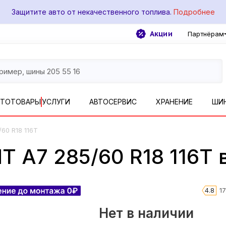
Защитите авто от некачественного топлива.
Подробнее
Акции
Партнёрам
ВТОТОВАРЫ
УСЛУГИ
АВТОСЕРВИС
ХРАНЕНИЕ
ШИ
/60 R18 116T
 A7 285/60 R18 116T 
4.8
1
Нет в наличии