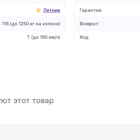
Летние
Гарантия
:
116
(до 1250 кг на колесо)
Возврат
:
T
(до 190 км/ч)
Код
:
ют этот товар