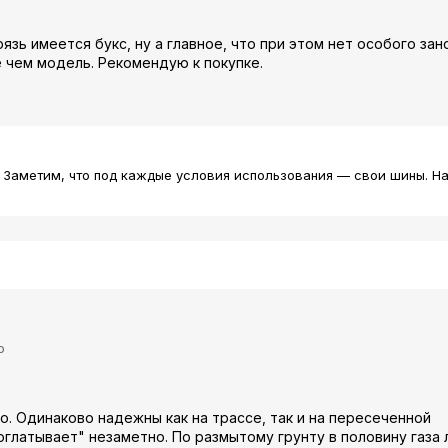
ь имеется букс, ну а главное, что при этом нет особого зано
 чем модель. Рекомендую к покупке.
 Заметим, что под каждые условия использования — свои шины. На
ю
. Одинаково надежны как на трассе, так и на пересеченной
глатывает" незаметно. По размытому грунту в половину газа 