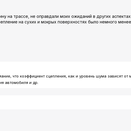
ину на трассе, не оправдали моих ожиданий в других аспектах
сцепление на сухих и мокрых поверхностях было немного мене
мание, что коэффициент сцепления, как и уровень шума зависят от 
ия автомобиля и др.