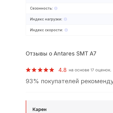
Сезонность
:
Индекс нагрузки
:
Индекс скорости
:
Отзывы о Antares SMT A7
4.8
на основе
оценок.
17
93% покупателей рекоменду
Карен