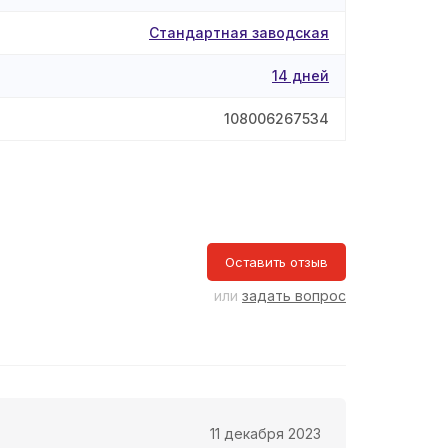
Стандартная заводская
14 дней
108006267534
Оставить отзыв
или
задать вопрос
11 декабря 2023