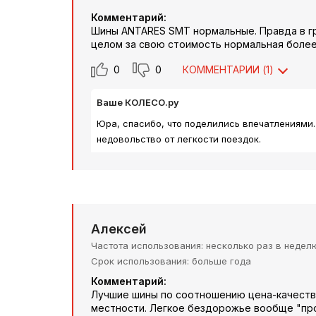
Комментарий:
Шины ANTARES SMT нормальные. Правда в гряз
целом за свою стоимость нормальная более
0
0
КОММЕНТАРИИ (
1
)
Ваше КОЛЕСО.ру
Юра, спасибо, что поделились впечатлениями.
недовольство от легкости поездок.
Алексей
Частота использования
несколько раз в недел
Срок использования
больше года
Комментарий:
Лучшие шины по соотношению цена-качество
местности. Легкое бездорожье вообще "про