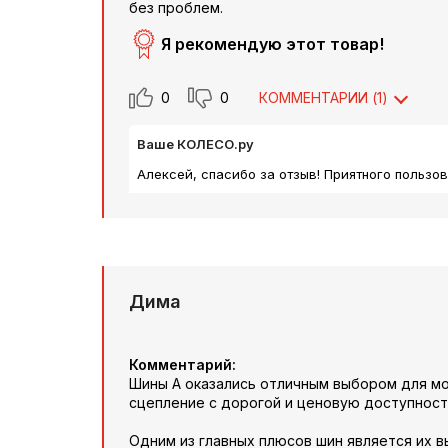
без проблем.
Я рекомендую этот товар!
0
0
КОММЕНТАРИИ (
1
)
Ваше КОЛЕСО.ру
Алексей, спасибо за отзыв! Приятного пользов
Дима
Комментарий:
Шины A оказались отличным выбором для мо
сцепление с дорогой и ценовую доступност
Одним из главных плюсов шин является их 