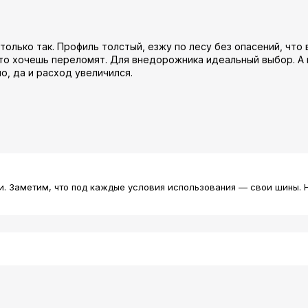
только так. Профиль толстый, езжу по лесу без опасений, что
что хочешь переломят. Для внедорожника идеальный выбор. А 
, да и расход увеличился.
и. Заметим, что под каждые условия использования — свои шины. 