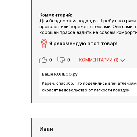
Комментарий:
Для бездорожья подходят. Гребут по грязи 
проколет или порежет стеклами. Они сами 
хорошей трассе ездить не совсем комфортно
Я рекомендую этот товар!
0
0
КОММЕНТАРИИ (
1
)
Ваше КОЛЕСО.ру
Карен, спасибо, что поделились впечатлениям
скрасят недовольство от легкости поездок.
Иван