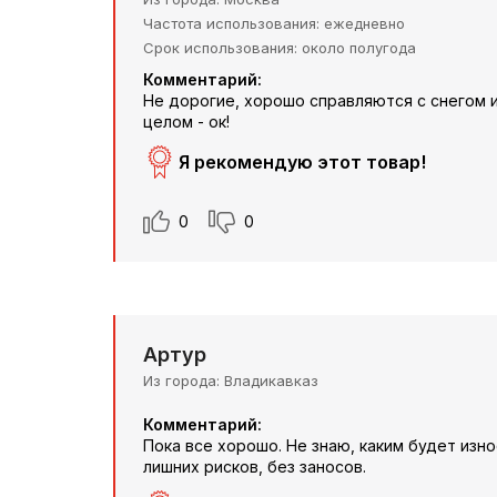
Частота использования
ежедневно
Срок использования
около полугода
Комментарий:
Не дорогие, хорошо справляются с снегом и
целом - ок!
Я рекомендую этот товар!
0
0
Артур
Из города
Владикавказ
Комментарий:
Пока все хорошо. Не знаю, каким будет изн
лишних рисков, без заносов.