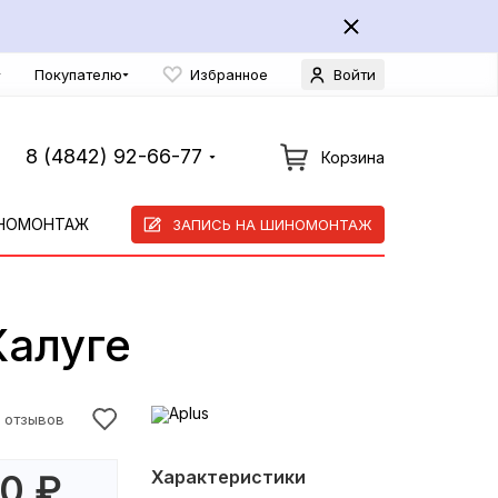
Покупателю
Избранное
Войти
8 (4842) 92-66-77
Корзина
НОМОНТАЖ
ЗАПИСЬ НА ШИНОМОНТАЖ
Калуге
9 отзывов
Характеристики
00
₽