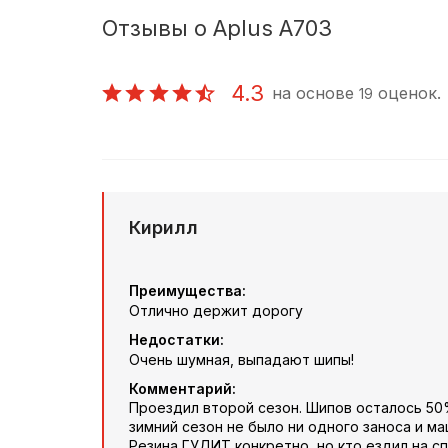
Отзывы о Aplus A703
4.3
на основе
оценок.
19
Кирилл
Преимущества:
Отлично держит дорогу
Недостатки:
Очень шумная, выпадают шипы!
Комментарий:
Проездил второй сезон. Шипов осталось 50%
зимний сезон не было ни одного заноса и м
Резина ГУДИТ конкретно, но кто ездил на сп