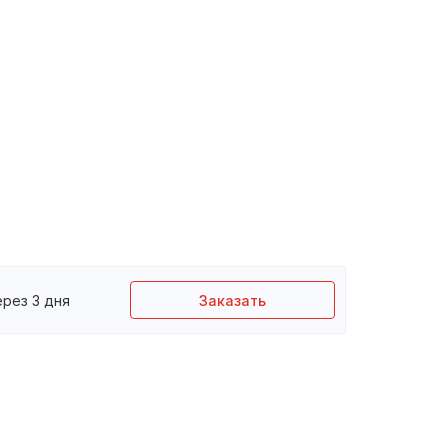
ерез 3 дня
Заказать