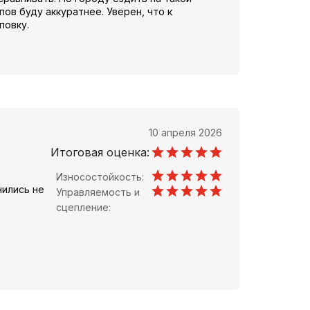
ов буду аккуратнее. Уверен, что к
повку.
10 апреля 2026
Итоговая оценка:
Износостойкость:
нились не
Управляемость и
сцепление: