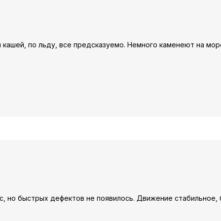
 кашей, по льду, все предсказуемо. Немного каменеют на моро
ос, но быстрых дефектов не появилось. Движение стабильное, 