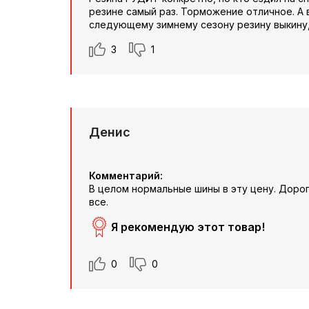
резине самый раз. Торможение отличное. А 
следующему зимнему сезону резину выкину, т
3
1
Денис
Комментарий:
В целом нормальные шины в эту цену. Дорог
все.
Я рекомендую этот товар!
0
0