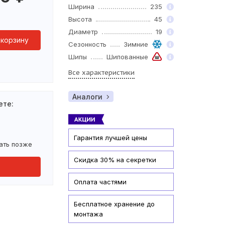
Ширина
235
Высота
45
Диаметр
19
 корзину
Сезонность
Зимние
Шипы
Шипованные
Все характеристики
Аналоги
ете:
Гарантия лучшей цены
ать позже
Скидка 30% на секретки
Оплата частями
Бесплатное хранение до
монтажа