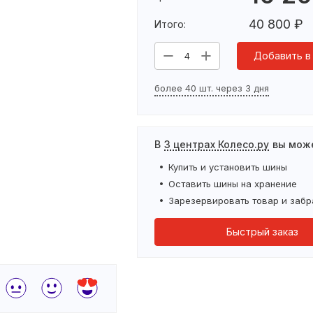
40 800
₽
Итого:
Добавить в
4
более 40 шт. через 3 дня
В
3 центрах Колесо.ру
вы мож
Купить и установить
шины
Оставить
шины
на хранение
Зарезервировать товар и забр
Быстрый заказ