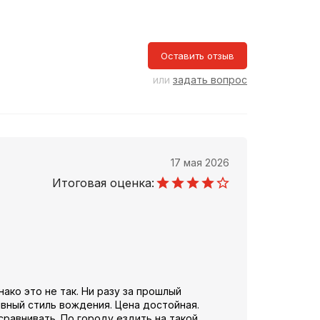
Оставить отзыв
или
задать вопрос
17 мая 2026
Итоговая оценка:
ако это не так. Ни разу за прошлый
ивный стиль вождения. Цена достойная.
сравнивать. По городу ездить на такой