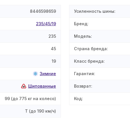
8446598659
Усиленность шины
:
235/45/19
Бренд
:
235
Модель
:
45
Страна бренда
:
19
Класс бренда
:
Зимние
Гарантия
:
Шипованные
Возврат
:
99
(до 775 кг на колесо)
Код
:
T
(до 190 км/ч)