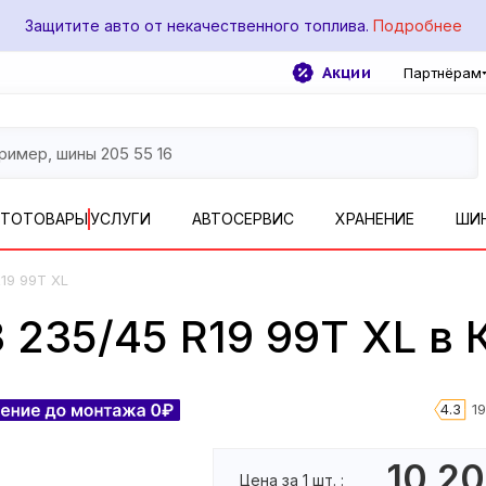
Защитите авто от некачественного топлива.
Подробнее
Акции
Партнёрам
ВТОТОВАРЫ
УСЛУГИ
АВТОСЕРВИС
ХРАНЕНИЕ
ШИ
19 99T XL
 235/45 R19 99T XL в 
4.3
1
10 2
Цена за 1 шт. :