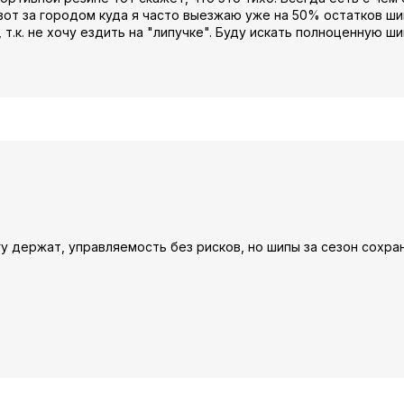
вот за городом куда я часто выезжаю уже на 50% остатков шип
.к. не хочу ездить на "липучке". Буду искать полноценную ши
у держат, управляемость без рисков, но шипы за сезон сохра