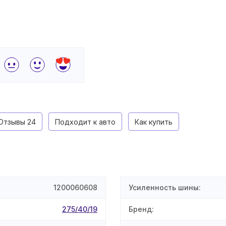
Отзывы
24
Подходит к авто
Как купить
1200060608
Усиленность шины
:
275/40/19
Бренд
: