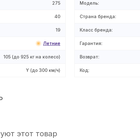
275
Модель
:
40
Страна бренда
:
19
Класс бренда
:
Летние
Гарантия
:
105
(до 925 кг на колесо)
Возврат
:
Y
(до 300 км/ч)
Код
:
P
уют этот товар