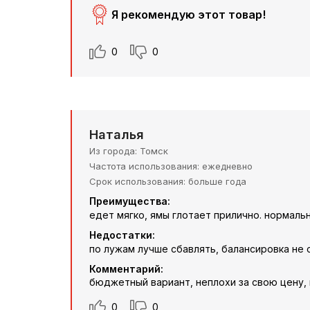
Я рекомендую этот товар!
0
0
Наталья
Из города
Томск
Частота использования
ежедневно
Срок использования
больше года
Преимущества:
едет мягко, ямы глотает прилично. нормаль
Недостатки:
по лужам лучше сбавлять, балансировка не 
Комментарий:
бюджетный вариант, неплохи за свою цену,
0
0