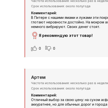
Частота использования
несколько раз в недел
Срок использования
около полугода
Комментарий:
В Питере с нашими ямами и лужами эти покр
глотают неровности достойно. На мокром а
немного вибрируют. Своих денег стоят.
Я рекомендую этот товар!
0
0
Артем
Частота использования
несколько раз в недел
Срок использования
около полугода
Комментарий:
Отличный выбор за свою цену: на сухом асф
аккуратнее, но для обычных дорог и города