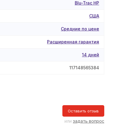
Blu-Trac HP
США
Средние по цене
Расширенная гарантия
14 дней
117148565384
Оставить отзыв
или
задать вопрос