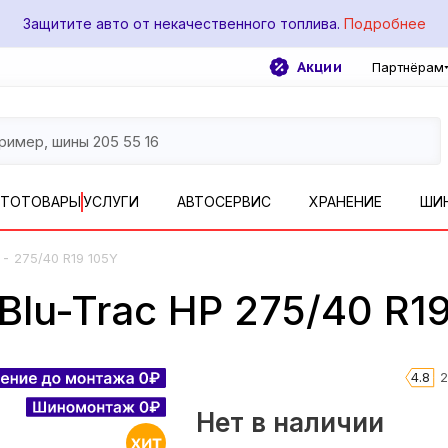
Защитите авто от некачественного топлива.
Подробнее
Акции
Партнёрам
ВТОТОВАРЫ
УСЛУГИ
АВТОСЕРВИС
ХРАНЕНИЕ
ШИ
-
275/40 R19 105Y
lu-Trac HP 275/40 R19
4.8
2
Нет в наличии