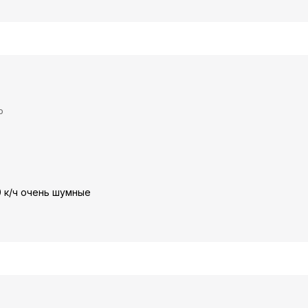
ю
 к/ч очень шумные