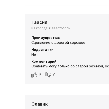
Таисия
Из города
Севастополь
Преимущества:
Сцепление с дорогой хорошое
Недостатки:
Нет
Комментарий:
Сравнить могу только со старой резиной, е
2
0
Славик