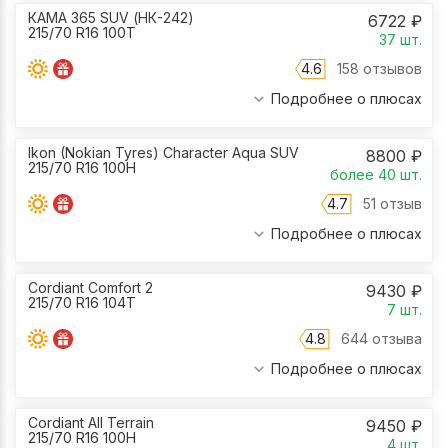
КАМА 365 SUV (НК-242)
6722
₽
215/70 R16 100T
37
шт.
4.6
158 отзывов
Подробнее о плюсах
Ikon (Nokian Tyres) Character Aqua SUV
8800
₽
215/70 R16 100H
более 40
шт.
4.7
51 отзыв
Подробнее о плюсах
Cordiant Comfort 2
9430
₽
215/70 R16 104T
7
шт.
4.8
644 отзыва
Подробнее о плюсах
Cordiant All Terrain
9450
₽
215/70 R16 100H
4
шт.