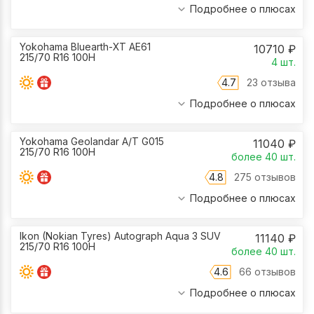
Подробнее о плюсах
Yokohama Bluearth-XT AE61
10710
₽
215/70 R16 100H
4
шт.
4.7
23 отзыва
Подробнее о плюсах
Yokohama Geolandar A/T G015
11040
₽
215/70 R16 100H
более 40
шт.
4.8
275 отзывов
Подробнее о плюсах
Ikon (Nokian Tyres) Autograph Aqua 3 SUV
11140
₽
215/70 R16 100H
более 40
шт.
4.6
66 отзывов
Подробнее о плюсах