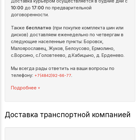
Доставка курьером осуществляется в будние дни с
10:00
до
17:00
по предварительной
договоренности.
Также
бесплатно
(при покупке комплекта шин или
дисков) доставляем еженедельно по четвергам в
следующие населенные пункты: Боровск,
Малоярославец, Жуков, Белоусово, Ермолино,
с.Ворсино, с.Головтеево, д.Кабицыно, д. Ерденево.
Мы всегда рады ответить на ваши вопросы по
телефону:
.
+7(4842)92-66-77
^
Подробнее
Доставка транспортной компанией