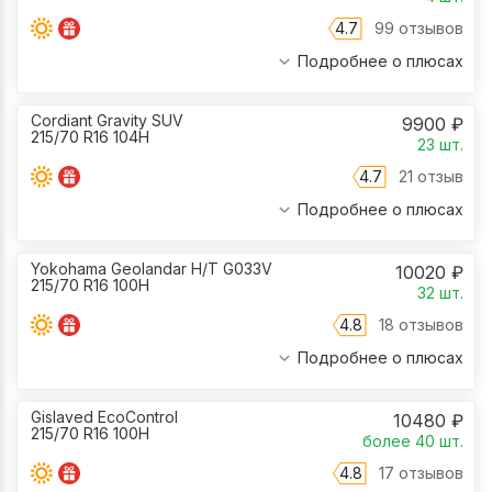
4.7
99 отзывов
Подробнее о плюсах
Cordiant Gravity SUV
9900
₽
215/70 R16 104H
23
шт.
4.7
21 отзыв
Подробнее о плюсах
Yokohama Geolandar H/T G033V
10020
₽
215/70 R16 100H
32
шт.
4.8
18 отзывов
Подробнее о плюсах
Gislaved EcoControl
10480
₽
215/70 R16 100H
более 40
шт.
4.8
17 отзывов