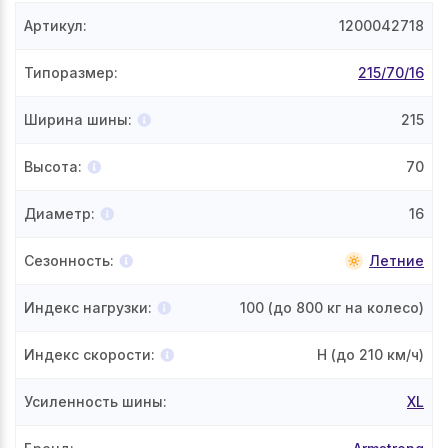
Артикул
:
1200042718
Типоразмер
:
215/70/16
Ширина шины
:
215
Высота
:
70
Диаметр
:
16
Сезонность
:
Летние
Индекс нагрузки
:
100
(до 800 кг на колесо)
Индекс скорости
:
H
(до 210 км/ч)
Усиленность шины
:
XL