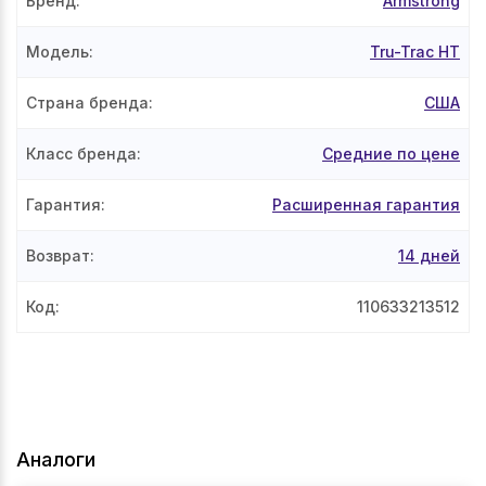
Бренд
:
Armstrong
Модель
:
Tru-Trac HT
Страна бренда
:
США
Класс бренда
:
Средние по цене
Гарантия
:
Расширенная гарантия
Возврат
:
14 дней
Код
:
110633213512
Аналоги