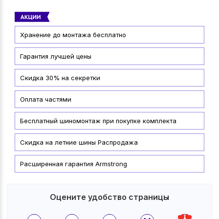
Хранение до монтажа бесплатно
Гарантия лучшей цены
Скидка 30% на секретки
Оплата частями
Бесплатный шиномонтаж при покупке комплекта
Скидка на летние шины Распродажа
Расширенная гарантия Armstrong
Оцените удобство страницы