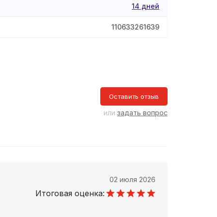
14 дней
110633261639
Оставить отзыв
или
задать вопрос
02 июля 2026
Итоговая оценка: