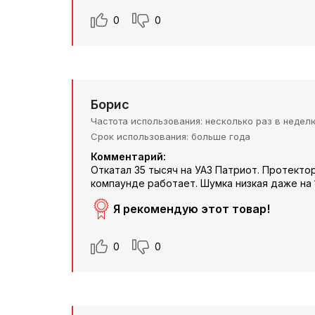
0
0
Борис
Частота использования
несколько раз в недел
Срок использования
больше года
Комментарий:
Откатал 35 тысяч на УАЗ Патриот. Протектор
компаунде работает. Шумка низкая даже на 
Я рекомендую этот товар!
0
0