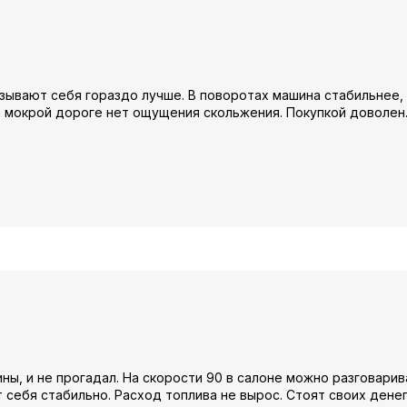
зывают себя гораздо лучше. В поворотах машина стабильнее,
 мокрой дороге нет ощущения скольжения. Покупкой доволен
ны, и не прогадал. На скорости 90 в салоне можно разговарив
 себя стабильно. Расход топлива не вырос. Стоят своих денег