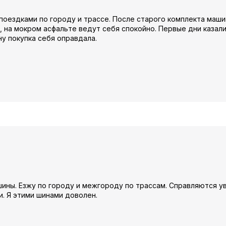
поездками по городу и трассе. После старого комплекта маши
 на мокром асфальте ведут себя спокойно. Первые дни казали
ну покупка себя оправдала.
ины. Езжу по городу и межгороду по трассам. Справляются у
и. Я этими шинами доволен.