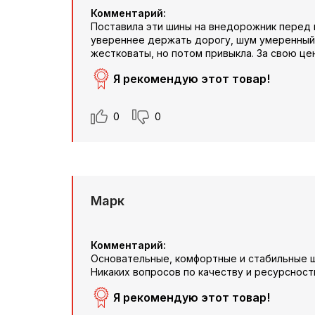
Комментарий:
Поставила эти шины на внедорожник перед 
увереннее держать дорогу, шум умеренный,
жестковаты, но потом привыкла. За свою це
Я рекомендую этот товар!
0
0
Марк
Комментарий:
Основательные, комфортные и стабильные ш
Никаких вопросов по качеству и ресурсност
Я рекомендую этот товар!