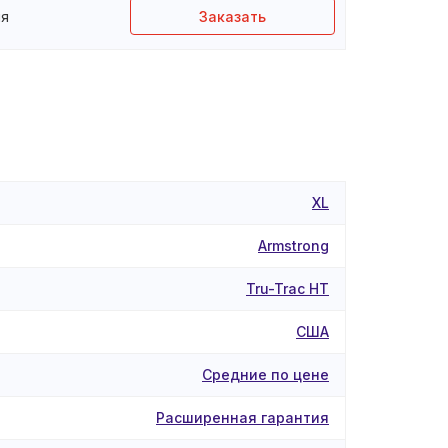
ня
Заказать
XL
Armstrong
Tru-Trac HT
США
Средние по цене
Расширенная гарантия