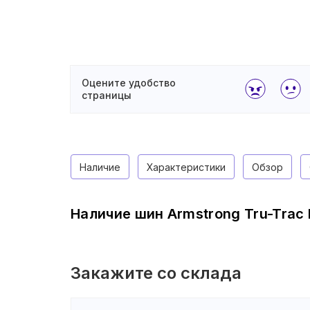
Оцените удобство
страницы
Наличие
Характеристики
Обзор
Наличие шин Armstrong Tru-Trac 
Закажите со склада