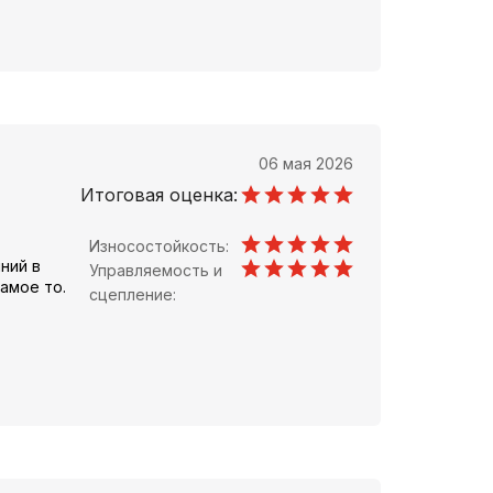
06 мая 2026
Итоговая оценка:
Износостойкость:
ний в
Управляемость и
амое то.
сцепление: