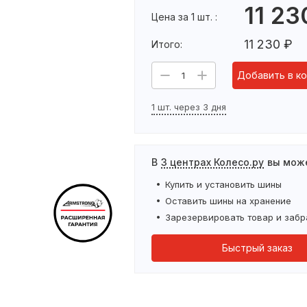
11 23
Цена за 1 шт. :
11 230
₽
Итого:
Добавить в ко
1
1 шт. через 3 дня
В
3 центрах Колесо.ру
вы мож
Купить и установить
шины
Оставить
шины
на хранение
Зарезервировать товар и забр
Быстрый заказ