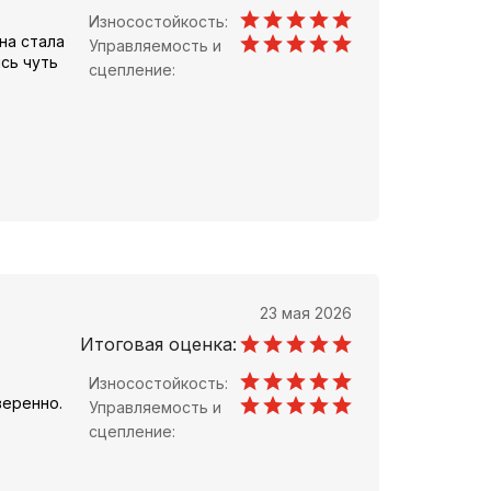
Износостойкость:
на стала
Управляемость и
сь чуть
сцепление:
23 мая 2026
Итоговая оценка:
Износостойкость:
веренно.
Управляемость и
сцепление: