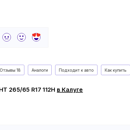
Отзывы
18
Аналоги
Подходит к авто
Как купить
HT 265/65 R17 112H
в
Калуге