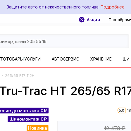
Защитите авто от некачественного топлива.
Подробнее
Акции
Партнёрам
ВТОТОВАРЫ
УСЛУГИ
АВТОСЕРВИС
ХРАНЕНИЕ
ШИ
-
T
265/65 R17 112H
ru-Trac HT 265/65 R17
5.0
1
12 478
₽