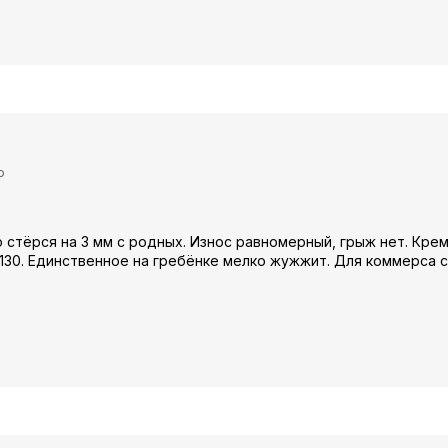
ю
 стёрся на 3 мм с родных. Износ равномерный, грыж нет. Крем
130. Единственное на гребёнке мелко жужжит. Для коммерса с