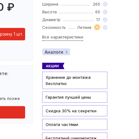
0
₽
Ширина
265
Высота
65
Диаметр
17
Сезонность
Летние
рзину 1 шт.
Все характеристики
Аналоги
ете:
Хранение до монтажа
бесплатно
Гарантия лучшей цены
ать позже
Скидка 30% на секретки
Оплата частями
Бесплатный шиномонтаж