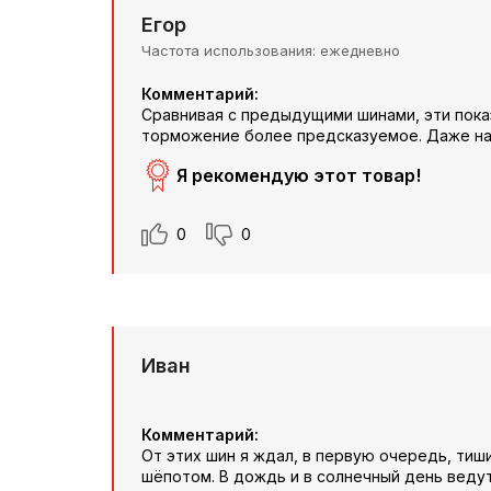
Егор
Частота использования
ежедневно
Комментарий:
Сравнивая с предыдущими шинами, эти пока
торможение более предсказуемое. Даже на
Я рекомендую этот товар!
0
0
Иван
Комментарий:
От этих шин я ждал, в первую очередь, тиши
шёпотом. В дождь и в солнечный день ведут