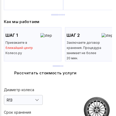
Как мы работаем
ШАГ 1
ШАГ 2
Приезжаете в
Заключаете договор
ближайший центр
хранения. Процедура
Колесо.ру
занимает не более
20 мин.
Рассчитать стоимость услуги
Диаметр колеса
Срок хранения